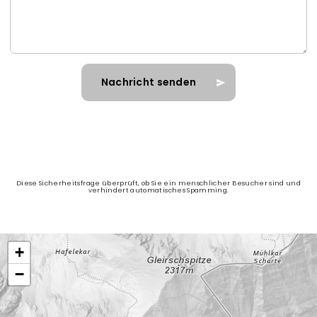
Diese Sicherheitsfrage überprüft, ob Sie ein menschlicher Besucher sind und
verhindert automatisches Spamming.
+
−